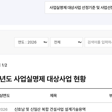
사업실명제 대상사업 선정기준 및 사업선
지
1
/
2
년도 사업실명제 대상사업 현황
상연도
제목
신호남 및 신일산 복합 건설사업 설계기술용역
2026