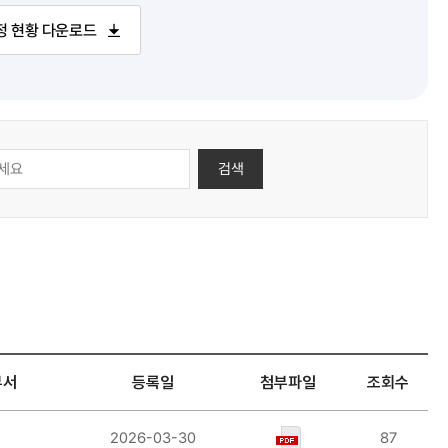
정 현황 다운로드
검색
부서
등록일
첨부파일
조회수
2026-03-30
87