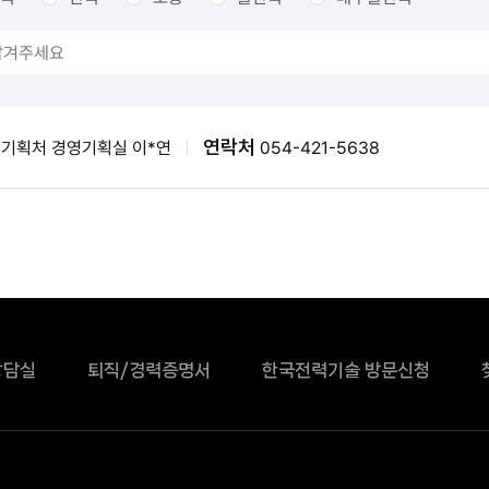
연락처
기획처 경영기획실 이*연
054-421-5638
상담실
퇴직/경력증명서
한국전력기술 방문신청