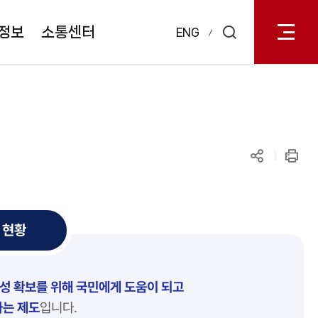
전체메
열기
정보
소통센터
ENG
검색
레이어
열기
공유하기
인쇄
 현황
성 확보를 위해 국민에게 도움이 되고
하는 제도
입니다.