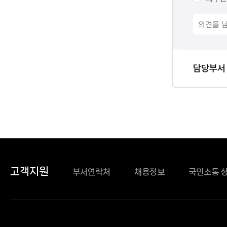
담당자
담당부서
정보
고객지원
부서연락처
채용정보
국민소통 