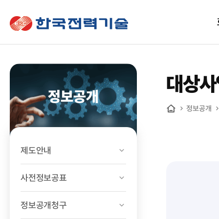
한국전력기술
대상사
정보공개
정보공개
홈
제도안내
사전정보공표
정보공개청구