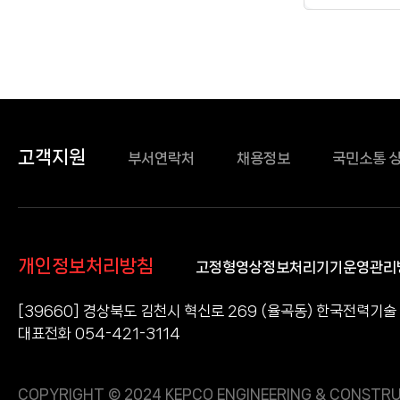
고객지원
부서연락처
채용정보
국민소통 
개인정보처리방침
고정형영상정보처리기기운영관리
[39660] 경상북도 김천시 혁신로 269 (율곡동) 한국전력기술
대표전화 054-421-3114
COPYRIGHT © 2024 KEPCO ENGINEERING & CONSTRU