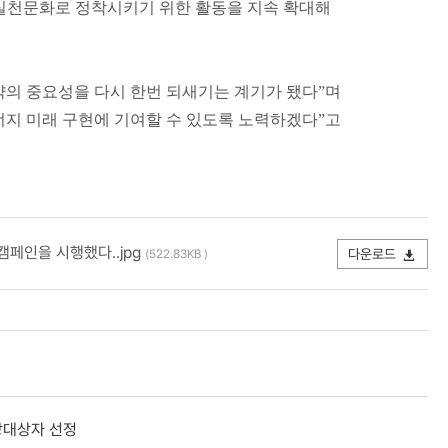
 실천문화로 정착시키기 위한 활동을 지속 확대해
약의 중요성을 다시 한번 되새기는 계기가 됐다”며
너지 미래 구현에 기여할 수 있도록 노력하겠다”고
캠페인을 시행했다..jpg
다운로드
(522.83KB )
상대상자 선정