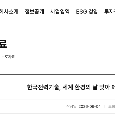
회사소개
정보공개
사업영역
ESG 경영
투자
료
보도자료
한국전력기술, 세계 환경의 날 맞아 
작성일
2026-06-04
조회