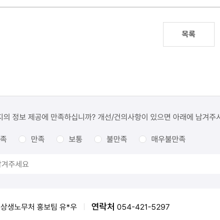
목록
지의 정보 제공에 만족하십니까? 개선/건의사항이 있으면 아래에 남겨주
족
만족
보통
불만족
매우불만족
연락처
상생노무처 홍보팀 유*우
054-421-5297