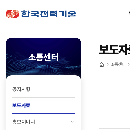
한국전력기술
보도자
소통센터
소통센터
홈
공지사항
보도자료
홍보이미지