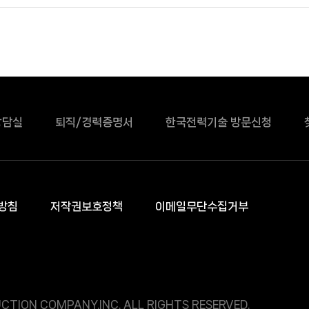
상담실
퇴직/경력증명서
한국전력기술 방문신청
방침
저작권보호정책
이메일무단수집거부
CTION COMPANY.INC. ALL RIGHTS RESERVED.