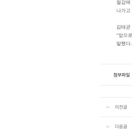
절감에 
나가고 
김태균 
“앞으로
말했다.
첨부파일
이전글
다음글