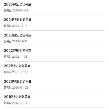
>
2025년도 경영목표
경영목표
목록
2025-04-29
-
번호,
2024년도 경영목표
제목,
2024-12-18
등록일
,
2023년도 경영목표
첨부파일
2023-12-21
,
조회수
2022년도 경영목표
2022-11-08
2021년도 경영목표
2021-05-27
2020년도 경영목표
2020-07-02
2019년도 경영목표
2019-03-14