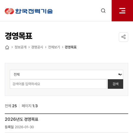
전체메
한국전력기술
열기
검색
레이어
열기
경영목표
공유하기
정보공개
경영공시
전체보기
경영목표
홈
정보공개
>
경영공시
검색
>
경영목표
검색
전체
25
페이지
1
/
3
정보공개
2026년도 경영목표
>
2026-01-30
경영공시