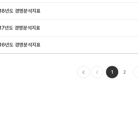
018년도 경영분석지표
017년도 경영분석지표
016년도 경영분석지표
1
2
처음
이전