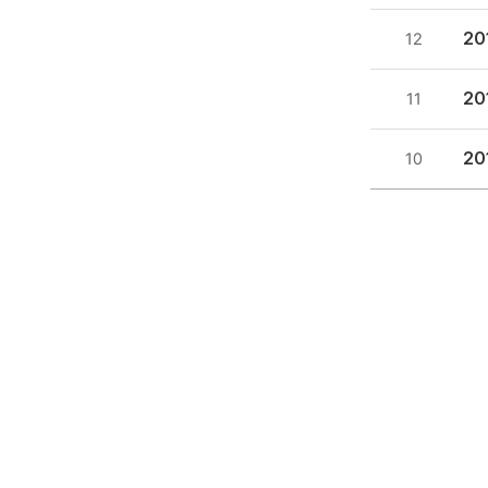
2
12
2
11
2
10