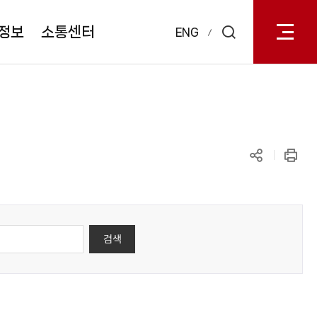
전체메
열기
정보
소통센터
ENG
검색
레이어
열기
공유하기
인쇄
검색