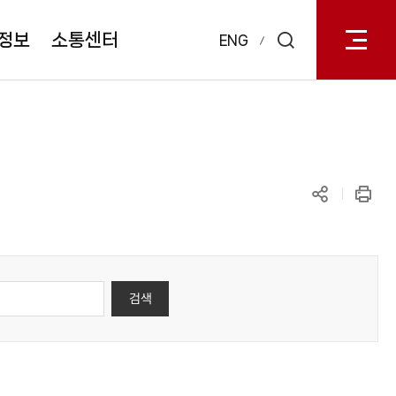
전체메
열기
정보
소통센터
ENG
검색
레이어
열기
공유하기
인쇄
검색