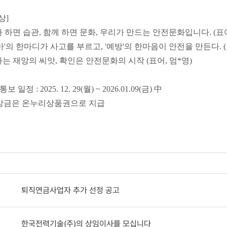
상]
자 하면 습관, 함께 하면 문화, 우리가 만드는 안전문화입니다. (표어
설마'의 한마디가 사고를 부르고, '예방'의 한마음이 안전을 만든다. (
마는 재앙의 씨앗, 확인은 안전문화의 시작 (표어, 엄*영)
통보 일정 : 2025. 12. 29(월) ~ 2026.01.09(금) 中
금은 온누리상품권으로 지급
퇴직연금사업자 추가 선정 공고
한국전력기술(주)의 상임이사를 모십니다