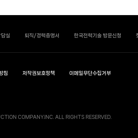
상담실
퇴직/경력증명서
한국전력기술 방문신청
방침
저작권보호정책
이메일무단수집거부
CTION COMPANY.INC. ALL RIGHTS RESERVED.