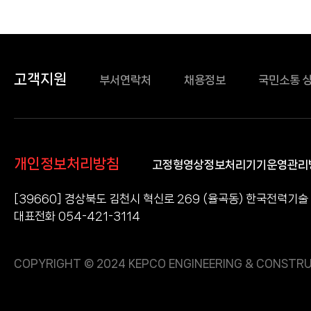
고객지원
부서연락처
채용정보
국민소통 
개인정보처리방침
고정형영상정보처리기기운영관리
[39660] 경상북도 김천시 혁신로 269 (율곡동) 한국전력기술
대표전화 054-421-3114
COPYRIGHT © 2024 KEPCO ENGINEERING & CONSTRU