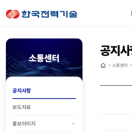
한국전력기술
공지사
소통센터
소통센터
홈
공지사항
보도자료
홍보이미지