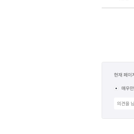
콘텐츠
만족도
현재 페이
조사
매우만