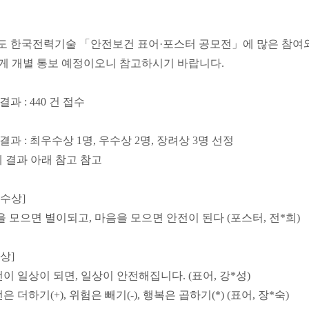
년도 한국전력기술 「안전보건 표어·포스터 공모전」에 많은 참여
에게 개별 통보 예정이오니
참고하시기 바랍니다.
결과 : 440 건 접수
모결과 : 최우수상 1명, 우수상 2명, 장려상 3명 선정
 결과 아래 참고 참고
수상]
을 모으면 별이되고, 마음을 모으면 안전이 된다 (포스터, 전*희)
상]
전이 일상이 되면, 일상이 안전해집니다. (표어, 강*성)
은 더하기(+), 위험은 빼기(-), 행복은 곱하기(*) (표어, 장*숙)