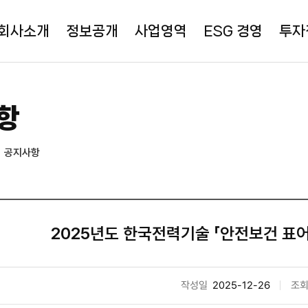
회사소개
정보공개
사업영역
ESG 경영
투자
항
공지사항
2025년도 한국전력기술 「안전보건 표어
작성일
2025-12-26
조