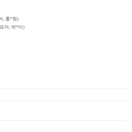
, 홍*원)
표어, 박*미)