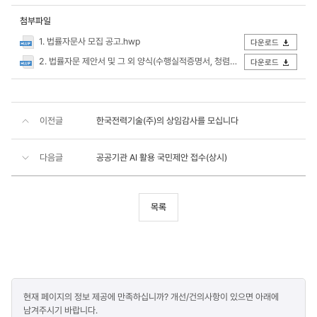
첨부파일
1. 법률자문사 모집 공고.hwp
다운로드
2. 법률자문 제안서 및 그 외 양식(수행실적증명서, 청렴서약서, 개인정보동의서) 1식.hwp
다운로드
이전글
한국전력기술(주)의 상임감사를 모십니다
다음글
공공기관 AI 활용 국민제안 접수(상시)
목록
콘텐츠
현재 페이지의 정보 제공에 만족하십니까? 개선/건의사항이 있으면 아래에
만족도
남겨주시기 바랍니다.
조사