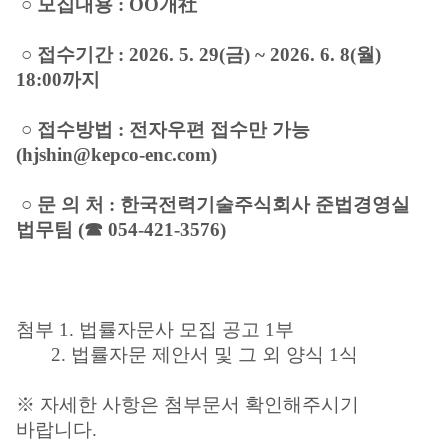
○
모집내용 : OO개社
○
접수기간 : 2026. 5. 29(금) ~ 2026. 6. 8(월)
18:00까지
○
접수방법 : 전자우편 접수만 가능
(hjshin@kepco-enc.com)
○
문 의 처 : 한국전력기술주식회사 준법경영실
법무팀 (☎ 054-421-3576)
첨부 1. 법률자문사 모집 공고 1부
2. 법률자문 제안서 및 그 외 양식 1식
※ 자세한 사항은 첨부문서 확인해주시기
바랍니다.