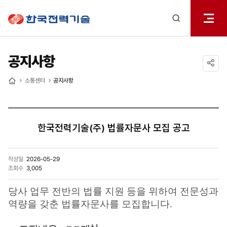
전체메
한국전력기술
열기
검색
레이어
열기
공지사항
공유하기
소통센터
공지사항
홈
한국전력기술(주) 법률자문사 모집 공고
작성일
2026-05-29
조회수
3,005
당사 업무 전반의 법률 지원 등을 위하여 전문성과
역량을 갖춘 법률자문사를 모집합니다.