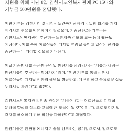
지원을 위해 지난 8일 김천시노인복지관에 PC 15대와
기부금 500만원을 전달했다.
이번 기부는 김천시청 및 김천시노인복지관과의 긴밀한 협의를 거쳐
지역사회 수요를 반영하여 이뤄졌으며, 기증된 PC와 기부금은
김천시노인복지관이 추진하는 노인계층 정보화 교육 등에 활용될
예정이다. 이를 통해 어르신들의 디지털 역량을 높이고 일상의 편의를
증진하는 데 기여할 것으로 기대된다.
이날 기증행사를 주관한 윤상일 한전기술 상임감사는 “기술과 사람은
한전기술이 추구하는 핵심가치”라며, “이번 기부를 통해 김천시
어르신들이 디지털 전환의 혜택을 향유하고, 더 편리하고 풍요로운 삶을
누리시길 바란다”고 말했다.
김천시노인복지관 김민종 관장은 “기증된 PC는 어르신들의 디지털
문해력 향상과 정보화 교육에 큰 도움이 될 것”이며, “앞으로도 디지털
격차를 해소하기 위해 최선을 다하겠다”고 화답했다.
한전기술은 친환경 에너지 기술을 선도하는 공기업으로서, 앞으로도