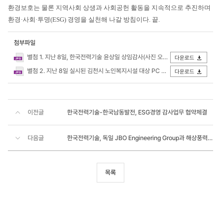
환경보호는 물론 지역사회 상생과 사회공헌 활동을 지속적으로 추진하며
환경·사회·투명(ESG) 경영을 실천해 나갈 방침이다. 끝.
첨부파일
별첨 1. 지난 8일, 한국전력기술 윤상일 상임감사(사진 오른쪽)와 배낙호 김천시장(사진 정가운데), 김천시노인복지관 김민종 관장(사진 .JPG
다운로드
별첨 2. 지난 8일 실시된 김천시 노인복지시설 대상 PC 및 기부금 전달식을 기념하여 한국전력기술과 김천시노인복지관 관계자들이 기념촬영.jpg
다운로드
이전글
한국전력기술-한국남동발전, ESG경영 감사업무 협약체결
다음글
한국전력기술, 독일 JBO Engineering Group과 해상풍력 협약 체결
목록