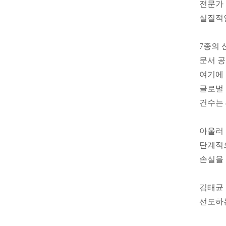
전문가 
실질적인
7종의 
문서 공
여기에 
글로벌 
건수는 
아울러 
단계적으
손실을 
김태균 
선도하는