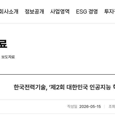
회사소개
정보공개
사업영역
ESG 경영
투자
료
보도자료
한국전력기술, ‘제2회 대한민국 인공지능 
작성일
2026-05-15
조