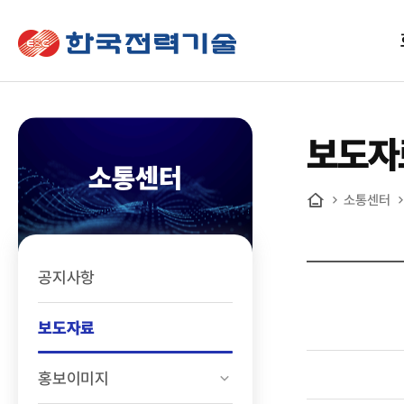
한국전력기술
보도자
소통센터
소통센터
홈
공지사항
보도자료
홍보이미지