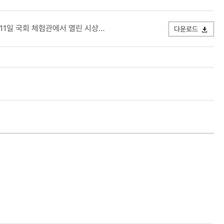
전기술 사장을 대리해 그랑프리 대상을 수상하고 있다..JPG
다운로드