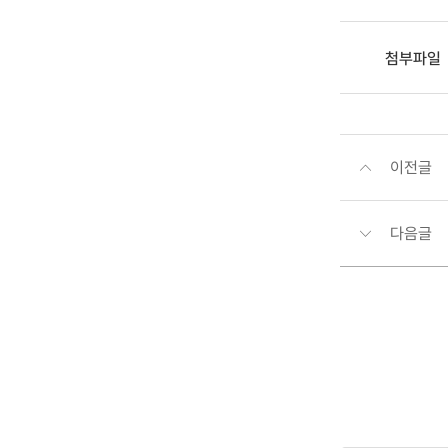
첨부파일
이전글
다음글