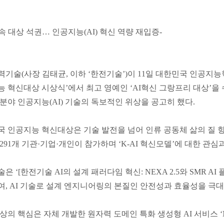
연속 대상 석권… 인공지능(AI) 혁신 역량 재입증-
기술(사장 김태균, 이하 ‘한전기술’)이 11일 대한민국 인공지
 혁신대상 시상식’에서 최고 영예인 ‘AI혁신 그랑프리 대상’을
분야 인공지능(AI) 기술의 독보적인 위상을 공고히 했다.
 인공지능 혁신대상은 기술 발전을 넘어 인류 공동체 삶의 질 향
291개 기관·기업·개인이 참가하며 ‘K-AI 혁신모델’에 대한 관심
은 ‘[한전기술 AI의 설계 패러다임 혁신: NEXA 2.5와 SMR 
, AI 기술로 설계 엔지니어링의 본질인 안전성과 효율성을 극대
의 핵심은 자체 개발한 원자력 도메인 특화 생성형 AI 서비스 ‘NEXA’ (Nex