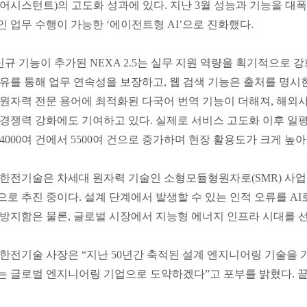
어시스턴트)의 고도화 성과에 있다. 지난 3월 성능과 기능을 대폭 
 업무 수행이 가능한 ‘에이전트형 AI’으로 진화했다.
신규 기능이 추가된 NEXA 2.5는 실무 지원 역량을 획기적으로
유를 통해 업무 연속성을 보장하고, 웹 검색 기능은 출처를 명시
원자력 전문 용어에 최적화된 다국어 번역 기능이 더해져, 해외
경쟁력 강화에도 기여하고 있다. 실제로 서비스 고도화 이후 일평균 
4000여 건에서 5500여 건으로 증가하며 현장 활용도가 크게 높아
한전기술은 차세대 원자력 기술인 소형모듈형원자로(SMR) 사업 수
로 추진 중이다. 설계 단계에서 발생할 수 있는 인적 오류를 A
방지함은 물론, 글로벌 시장에서 지능형 에너지 인프라 시대를 
한전기술 사장은 “지난 50년간 축적된 설계 엔지니어링 기술을 
 글로벌 엔지니어링 기업으로 도약하겠다”고 포부를 밝혔다. 끝