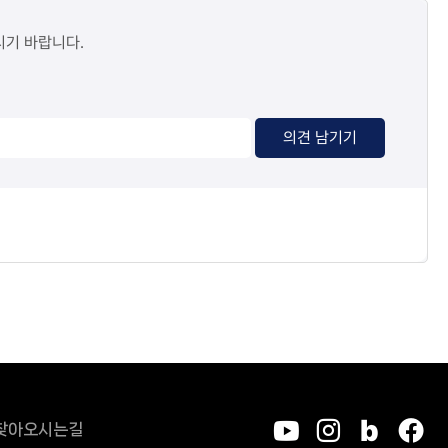
시기 바랍니다.
의견 남기기
찾아오시는길