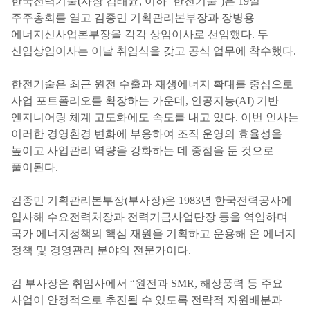
한국전력기술(사장 김태균, 이하 ‘한전기술’)은 19일
주주총회를 열고 김종민 기획관리본부장과 장병용
에너지신사업본부장을 각각 상임이사로 선임했다. 두
신임상임이사는 이날 취임식을 갖고 공식 업무에 착수했다.
한전기술은 최근 원전 수출과 재생에너지 확대를 중심으로
사업 포트폴리오를 확장하는 가운데, 인공지능(AI) 기반
엔지니어링 체계 고도화에도 속도를 내고 있다. 이번 인사는
이러한 경영환경 변화에 부응하여 조직 운영의 효율성을
높이고 사업관리 역량을 강화하는 데 중점을 둔 것으로
풀이된다.
김종민 기획관리본부장(부사장)은 1983년 한국전력공사에
입사해 수요전력처장과 전력기금사업단장 등을 역임하며
국가 에너지정책의 핵심 재원을 기획하고 운용해 온 에너지
정책 및 경영관리 분야의 전문가이다.
김 부사장은 취임사에서 “원전과 SMR, 해상풍력 등 주요
사업이 안정적으로 추진될 수 있도록 전략적 자원배분과