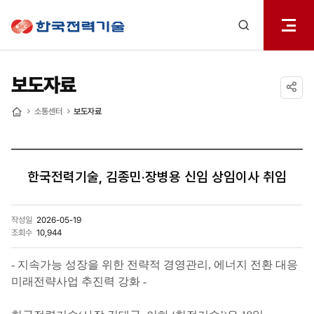
전체메
한국전력기술
열기
검색
레이어
열기
보도자료
공유하기
소통센터
보도자료
홈
한국전력기술, 김종민·장병용 신임 상임이사 취임
작성일
2026-05-19
조회수
10,944
- 지속가능 성장을 위한 전략적 경영관리,
에너지 전환 대응
미래전략사업 추진력 강화 -