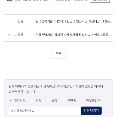
이전글
한국전력기술, ‘제2회 대한민국 인공지능 혁신대상’ 그랑프리 대상 수상
다음글
한국전력기술, 감사원 자체감사활동 심사 4년 연속 A등급 달성
목록
콘텐츠
현재 페이지의 정보 제공에 만족하십니까? 개선/건의사항이 있으면 아래에
만족도
남겨주시기 바랍니다.
조사
매우만족
만족
보통
불만족
매우불만족
의견 남기기