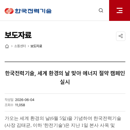
전체메
한국전력기술
열기
검색
레이어
열기
보도자료
공유하기
소통센터
보도자료
홈
한국전력기술, 세계 환경의 날 맞아 에너지 절약 캠페인
실시
작성일
2026-06-04
조회수
11,058
가오는 세계 환경의 날(6월 5일)을 기념하여 한국전력기술
(사장 김태균, 이하 '한전기술')은 지난 1일 본사 사옥 및