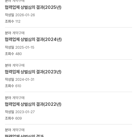
계약구매
게시물
협력업체 상벌심의 결과(2025년)
게시판
2026-01-26
상세
목록
112
-
번호,
계약구매
제목,
협력업체 상벌심의 결과(2024년)
조회수,
2025-01-15
첨부파일
480
으로
구성
계약구매
협력업체 상벌심의 결과(2023년)
2024-01-31
610
계약구매
협력업체 상벌심의 결과(2022년)
2023-01-27
609
계약구매
협력업체 상벌심의 결과