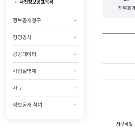
사전정보공표목록
재무회
정보공개청구
경영공시
공공데이터
사업실명제
사규
정보공개 참여
첨부파일