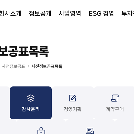
회사소개
정보공개
사업영역
ESG 경영
투자
보공표목록
사전정보공표
사전정보공표목록
감사윤리
경영기획
계약구매