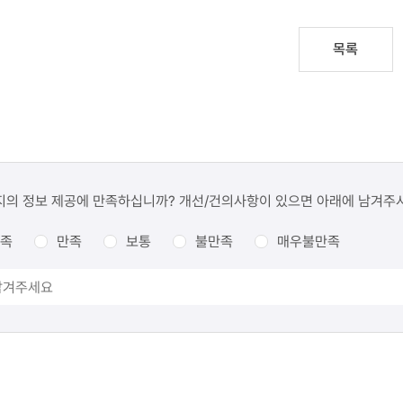
목록
지의 정보 제공에 만족하십니까? 개선/건의사항이 있으면 아래에 남겨주
족
만족
보통
불만족
매우불만족