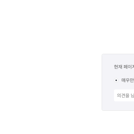
콘텐츠
만족도
현재 페이
조사
매우만