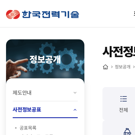
한국전력기술
사전정
정보공개
정보공개
홈
제도안내
사전정보공표
전체
공표목록