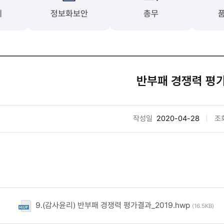
계
정보화보안
총무
반부패 경쟁력 평
작성일
2020-04-28
조
9.(감사윤리) 반부패 경쟁력 평가결과_2019.hwp
(16.5KB)