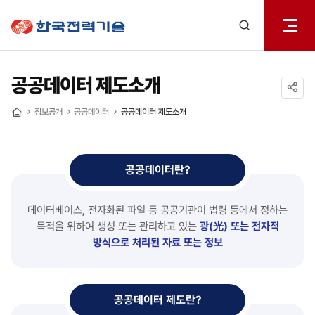
전체메
한국전력기술
열기
검색
레이어
열기
공공데이터 제도소개
공유하기
정보공개
공공데이터
공공데이터 제도소개
홈
공공데이터란?
데이터베이스, 전자화된 파일 등 공공기관이 법령 등에서 정하는
목적을 위하여 생성 또는 관리하고 있는
광(光) 또는 전자적
방식으로 처리된 자료 또는 정보
공공데이터 제도란?