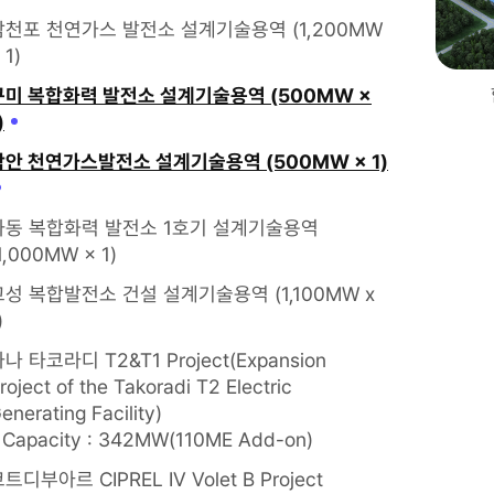
삼천포 천연가스 발전소 설계기술용역 (1,200MW
 1)
구미 복합화력 발전소 설계기술용역 (500MW ×
)
함안 천연가스발전소 설계기술용역 (500MW × 1)
하동 복합화력 발전소 1호기 설계기술용역
1,000MW × 1)
고성 복합발전소 건설 설계기술용역 (1,100MW x
)
나 타코라디 T2&T1 Project(Expansion
roject of the Takoradi T2 Electric
enerating Facility)
 Capacity : 342MW(110ME Add-on)
트디부아르 CIPREL IV Volet B Project