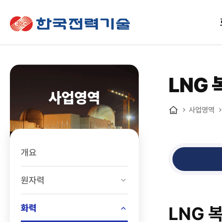
한국전력기술
LNG
사업영역
사업영역
홈
개요
원자력
화력
LNG 