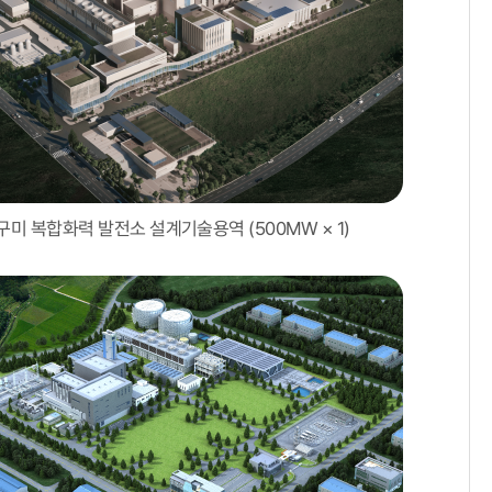
구미 복합화력 발전소 설계기술용역 (500MW × 1)