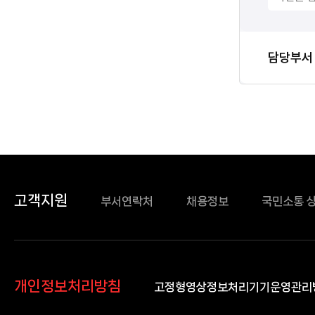
담당자
담당부서
정보
고객지원
부서연락처
채용정보
국민소통 
개인정보처리방침
고정형영상정보처리기기운영관리