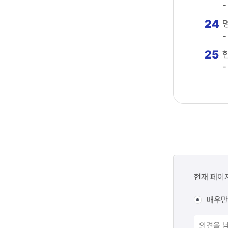
-
24
-
25
-
콘텐츠
만족도
현재 페이
조사
매우만