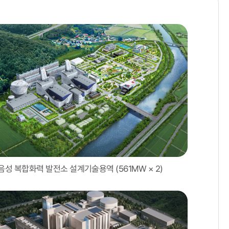
음성 복합화력 발전소 설계기술용역 (561MW × 2)