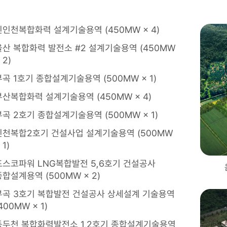
신인천복합화력 설계기술용역 (450MW × 4)
울산 복합화력 발전소 #2 설계기술용역 (450MW
 2)
부곡 1호기 종합설계기술용역 (500MW × 1)
부산복합화력 설계기술용역 (450MW × 4)
부곡 2호기 종합설계기술용역 (500MW × 1)
인천복합2호기 건설사업 설계기술용역 (500MW
 1)
포스코파워 LNG복합발전 5,6호기 건설공사
종합설계용역 (500MW × 2)
부곡 3호기 복합발전 건설공사 상세설계 기술용역
400MW × 1)
동두천 복합화력발전소 1,2호기 종합설계기술용역