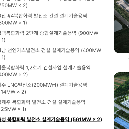
750MW × 2)
울산 #4복합화력 발전소 건설 설계기술용역
800MW × 1)
평택복합화력 2단계 종합설계기술용역 (900MW
 1)
영남 천연가스발전소 건설 설계기술용역 (400MW
 1)
서울복합화력 1,2호기 건설사업 설계기술용역
400MW × 2)
제주 LNG발전소(200MW급) 설계기술용역
114MW × 2)
남제주 복합화력 발전소 건설 설계기술용역
125MW × 1)
음성 복합화력 발전소 설계기술용역 (561MW × 2)