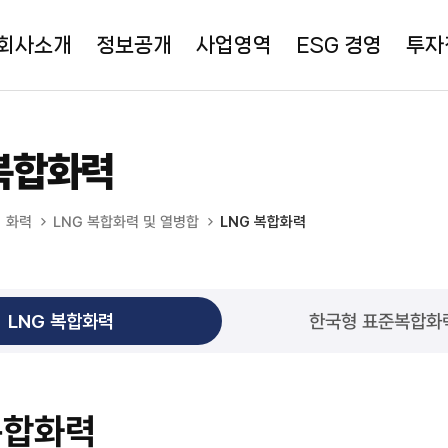
회사소개
정보공개
사업영역
ESG 경영
투자
 복합화력
화력
LNG 복합화력 및 열병합
LNG 복합화력
LNG 복합화력
한국형 표준복합화
복합화력