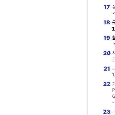
17
×
18
1
19
20
(
21
1
22
가
P
G
-
23
코