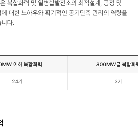
 복합화력 및 열병합발전소의 최적설계, 공정 및
에 대한 노하우와 획기적인 공기단축 관리의 역량을
니다.
0MW 이하 복합화력
800MW급 복합화
24기
3기
적