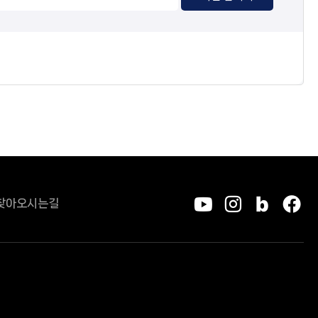
찾아오시는길
유튜브
인스타그
블로그
페