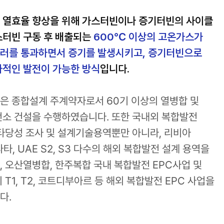
 열효율 향상을 위해 가스터빈이나 증기터빈의 사이클
스터빈 구동 후 배출되는
600℃ 이상의 고온가스가
러를 통과하면서 증기를 발생시키고, 증기터빈으로
적인 발전이 가능한 방식
입니다.
 종합설계 주계약자로서 60기 이상의 열병합 및
소 건설을 수행하였습니다. 또한 국내외 복합발전
타당성 조사 및 설계기술용역뿐만 아니라, 리비아
타, UAE S2, S3 다수의 해외 복합발전 설계 용역을
 오산열병합, 한주복합 국내 복합발전 EPC사업 및
T1, T2, 코트디부아르 등 해외 복합발전 EPC 사업을
다.