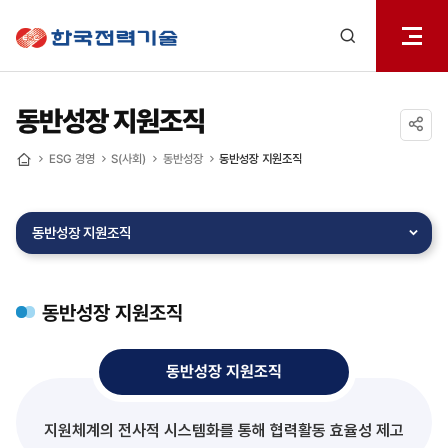
전체메
한국전력기술
열기
검색
레이어
열기
동반성장 지원조직
공유하기
ESG 경영
S(사회)
동반성장
동반성장 지원조직
홈
동반성장 지원조직
동반성장 지원조직
동반성장 지원조직
지원체계의 전사적 시스템화를 통해 협력활동 효율성 제고