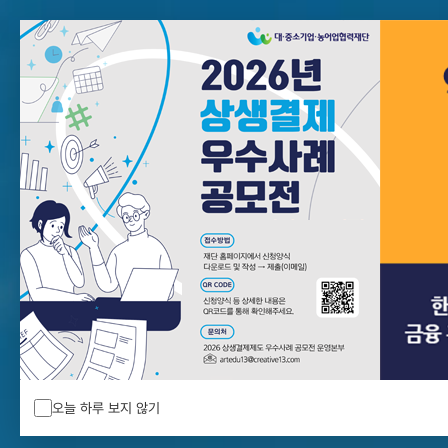
한국전력기술
메인
배너
팝업
오늘 하루 보지 않기