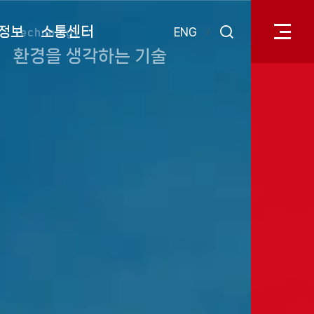
전체메
열기
정보
소통센터
Technology
ENG
검색
환경을 생각하는 기술
레이어
열기