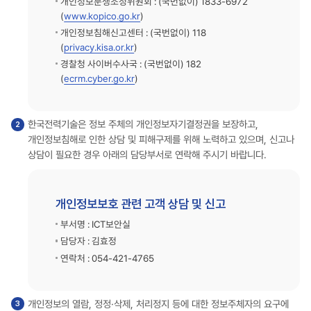
개인정보분쟁조정위원회 : (국번없이) 1833-6972
(
www.kopico.go.kr
)
개인정보침해신고센터 : (국번없이) 118
(
privacy.kisa.or.kr
)
경찰청 사이버수사국 : (국번없이) 182
(
ecrm.cyber.go.kr
)
한국전력기술은 정보 주체의 개인정보자기결정권을 보장하고,
개인정보침해로 인한 상담 및 피해구제를 위해 노력하고 있으며, 신고나
상담이 필요한 경우 아래의 담당부서로 연락해 주시기 바랍니다.
개인정보보호 관련 고객 상담 및 신고
부서명 : ICT보안실
담당자 : 김효정
연락처 : 054-421-4765
개인정보의 열람, 정정·삭제, 처리정지 등에 대한 정보주체자의 요구에