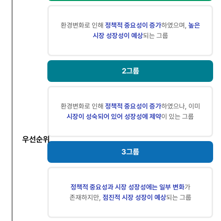
그룹
(1그룹
~4그룹)
환경변화로 인해
정책적 중요성이 증가
하였으며,
높은
정의
시장 성장성이 예상
되는 그룹
2그룹
환경변화로 인해
정책적 중요성이 증가
하였으나, 이미
시장이 성숙되어 있어 성장성에 제약
이 있는 그룹
우선순위
3그룹
정책적 중요성과 시장 성장성에는
일부 변화
가
존재하지만,
점진적 시장 성장이 예상
되는 그룹