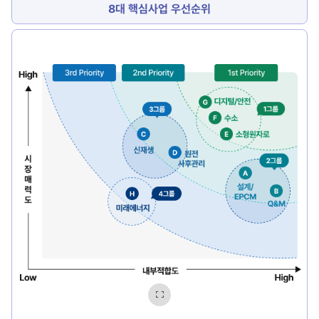
8대 핵심사업 우선순위
8대
핵심사업
사업
이미지