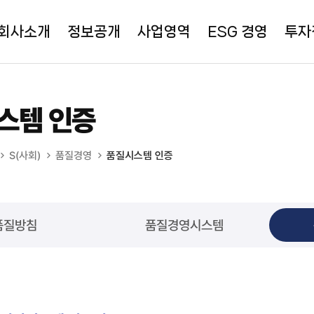
회사소개
정보공개
사업영역
ESG 경영
투자
스템 인증
S(사회)
품질경영
품질시스템 인증
품질방침
품질경영시스템