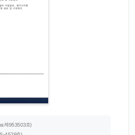
orea:제953503호)
-4529호)