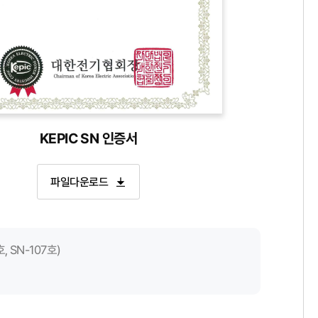
증서
KEPIC SN 인증서
파일다운로드
 SN-107호)
기술