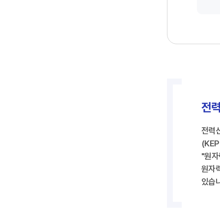
전력
전력산
(KE
"원자
원자력
있습니