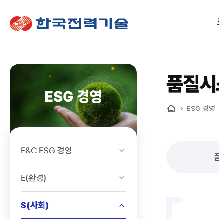
한국전력기술
품질시
ESG 경영
ESG 경영
홈
E&C ESG 경영
E(환경)
S(사회)