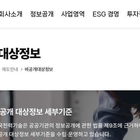
회사소개
정보공개
사업영역
ESG 경영
투자
대상정보
제도안내
비공개대상정보
공개 대상정보 세부기준
국전력기술은 공공기관의 정보공개에 관한 법률 제9조에 근거하
공개 대상정보 세부기준을 수립‧운영하고 있습니다.