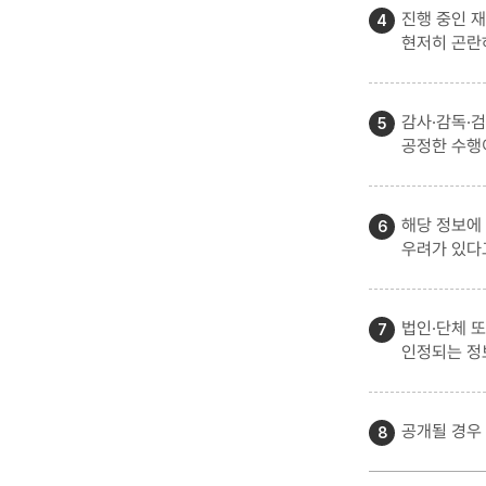
진행 중인 재
현저히 곤란
감사·감독·
공정한 수행
해당 정보에
우려가 있다
법인·단체 
인정되는 정
공개될 경우