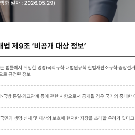
행화 일자 : 2026.05.29)
법 제9조 ‘비공개 대상 정보’
또는 법률에서 위임한 명령(국회규칙·대법원규칙·헌법재판소규칙·중앙선거
으로 규정된 정보
·국방·통일·외교관계 등에 관한 사항으로서 공개될 경우 국가의 중대한 
 국민의 생명·신체 및 재산의 보호에 현저한 지장을 초래할 우려가 있다고