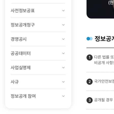
(현
사전정보공표
정보공개청구
정보공개
경영공시
공공데이터
다른 법률 
비공개 사항
사업실명제
국가안전보장
사규
정보공개 참여
공개될 경우