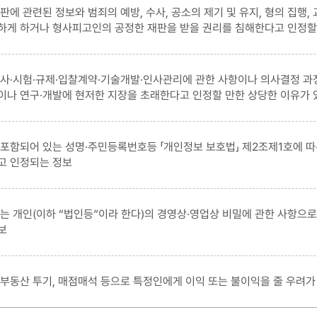
판에 관련된 정보와 범죄의 예방, 수사, 공소의 제기 및 유지, 형의 집행
하게 하거나 형사피고인의 공정한 재판을 받을 권리를 침해한다고 인정할
검사·시험·규제·입찰계약·기술개발·인사관리에 관한 사항이나 의사결정 과
이나 연구·개발에 현저한 지장을 초래한다고 인정할 만한 상당한 이유가 
 포함되어 있는 성명·주민등록번호등 「개인정보 보호법」 제2조제1호에 
고 인정되는 정보
또는 개인(이하 “법인등”이라 한다)의 경영상·영업상 비밀에 관한 사항으
보
 부동산 투기, 매점매석 등으로 특정인에게 이익 또는 불이익을 줄 우려가