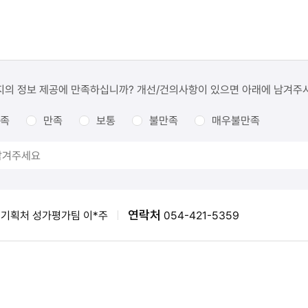
지의 정보 제공에 만족하십니까? 개선/건의사항이 있으면 아래에 남겨주
족
만족
보통
불만족
매우불만족
연락처
기획처 성가평가팀 이*주
054-421-5359