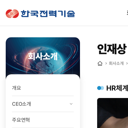
한국전력기술
인재상
회사소개
회사소개
홈
HR체
개요
CEO소개
주요연혁