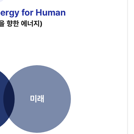
nergy for Human
을 향한 에너지)
미래