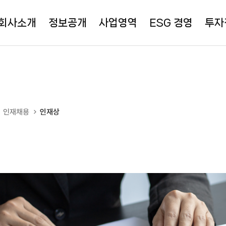
회사소개
정보공개
사업영역
ESG 경영
투자
인재채용
인재상
계