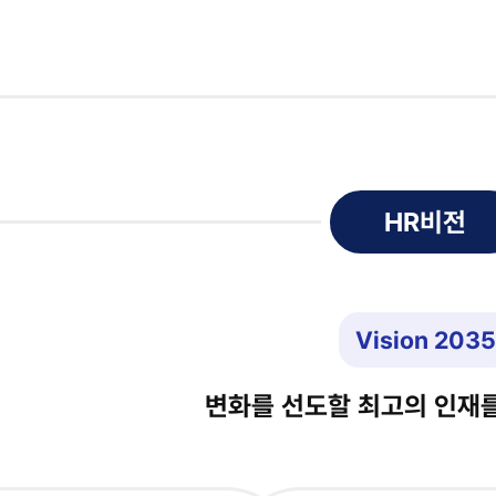
HR비전
HR비전
Vision 2035
변화를 선도할 최고의 인재를