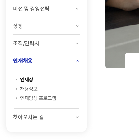
비전 및 경영전략
상징
조직/연락처
인재채용
인재상
채용정보
인재양성 프로그램
찾아오시는 길