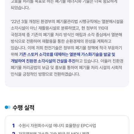
고효율 처리를 목표로 하는 폐기물 에너지화 기술은 더욱 중요하게
되었습니다.
‘22년 3월 개정된 환경부의 폐기물관리법 시행규칙에는 열분해시설을
소각시설이 아닌 재활용시설로 분류하였고, 현 정부의 110대
국정과제 중 기존의 폐기물 처리 방식인 매립과 소각 중심에서 열분해
방식으로 전환하여 재활용을 통한 순환경제의 완성을 계획하고
있습니다.
이에 저희 한전기술은 정부의 폐기물 정책에 적극 부응하기
위해
기존 스토커 소각로를 대체하는 열분해 가스화기술을 발굴 및
개발하여 친환경 소각시설의 건설을 추진
하고 있습니다. 아울러 친환경
폐기물 처리공법의 보급 및 홍보를 통하여 폐기물 처리 시설의 사회적
인식을 긍정적인 방향으로 전환하겠습니다.
수행 실적
1
수원시 자원회수시설 에너지 효율향상 EPC사업
2
저온열분해 가스화 기술 발굴 및 MOU 체결