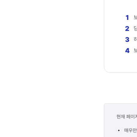
1
2
3
4
콘텐츠
만족도
현재 페이
조사
매우만