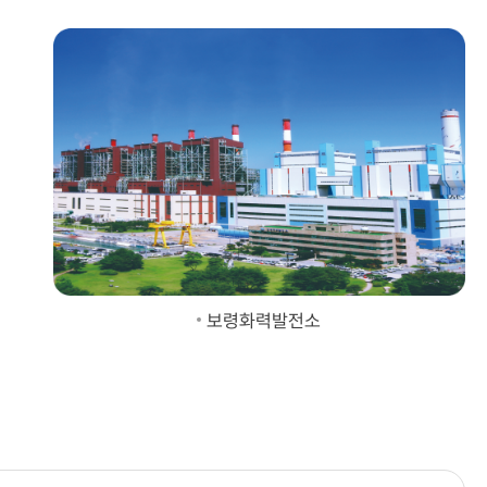
보령화력발전소