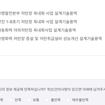
보령발전본부 저탄장 옥내화 사업 설계기술용역
당진 1-8호기 저탄장 옥내화 사업 설계기술용역
하동화력 야외저탄장 옥내화사업 설계기술용역
보령화력 저탄장 증설 및 석탄취급설비 성능개선 설계기술용역
지의 정보 제공에 만족하십니까? 개선/건의사항이 있으면 아래에 남겨주
족
만족
보통
불만족
매우불만족