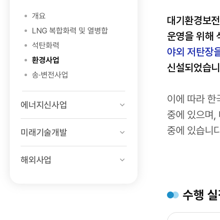
개요
대기환경보전법
LNG 복합화력 및 열병합
운영을 위해
석탄화력
야외 저탄장을
환경사업
신설되었습니
송·변전사업
이에 따라 한
에너지신사업
중에 있으며,
중에 있습니다
미래기술개발
해외사업
수행 실