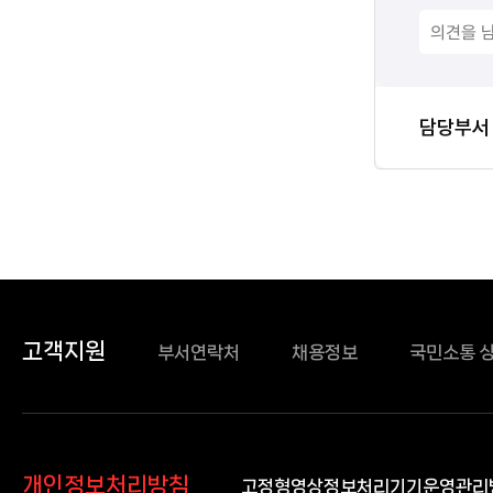
담당자
담당부서
정보
고객지원
부서연락처
채용정보
국민소통 
개인정보처리방침
고정형영상정보처리기기운영관리