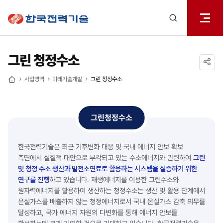
전체메
한국전력기술
열기
검색
레이어
열기
그린 청정수소
공유하기
사업영역
미래기술개발
그린 청정수소
홈
그린청정수소
한국전력기술은 최근 기후변화 대응 및 국내 에너지 안보 확보
측면에서 실질적 대안으로 부각되고 있는 수소에너지와 관련하여
그린
및 청정 수소 생산과 발전소연료로 활용하는 시스템을 실증하기 위한
연구를 진행
하고 있습니다.
재생에너지를 이용한 그린수소와
원자력에너지를 활용하여 생산하는 청정수소는 생산 및 활용 단계에서
온실가스를 배출하지 않는 청정에너지로서 국내 온실가스 감축 의무를
달성하고, 국가 에너지 자원의 다변화를 통해 에너지 안보를