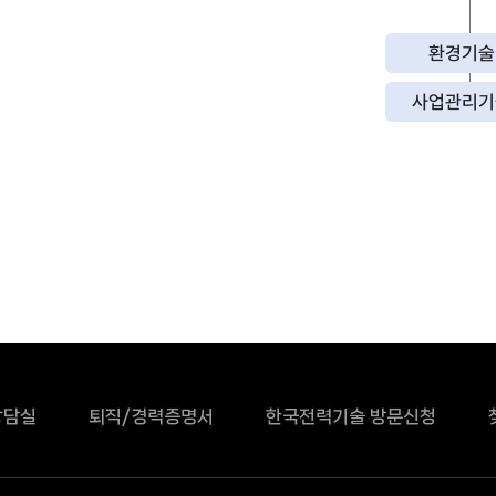
환경기술
사업관리기
상담실
퇴직/경력증명서
한국전력기술 방문신청