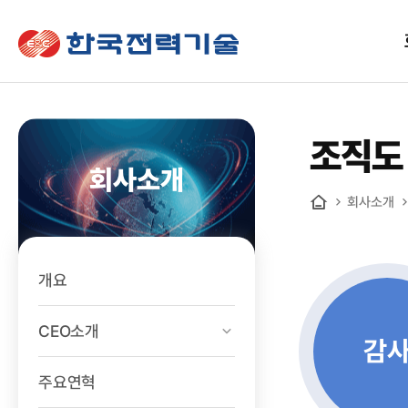
한국전력기술
조직도
회사소개
회사소개
홈
개요
CEO소개
감
주요연혁