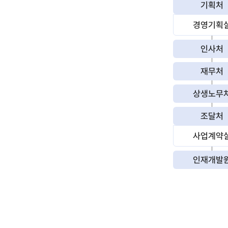
기획처
경영기획
인사처
재무처
상생노무
조달처
사업계약
인재개발