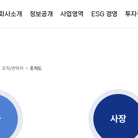
회사소개
정보공개
사업영역
ESG 경영
투자
조직/연락처
조직도
사
사장