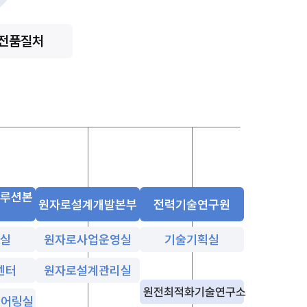
전품질처
솔루션본
원자로설계개발본부
전력기술연구원
술실
원자로사업운영실
기술기획실
센터
원자로설계관리실
원전최적화기술연구소
니어링실