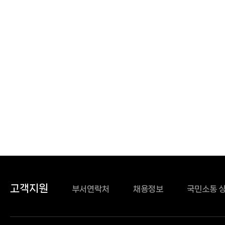
고객지원
부서연락처
채용정보
국민소통 