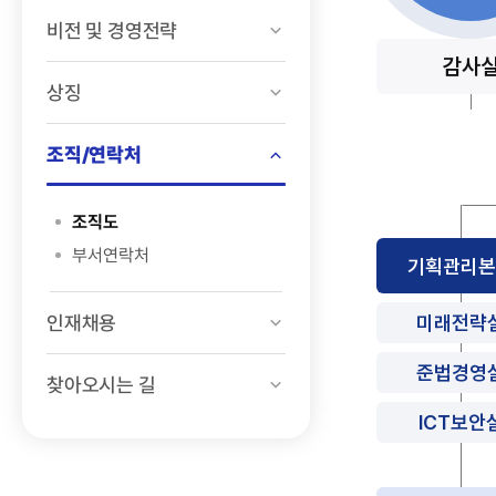
비전 및 경영전략
감사
상징
조직/연락처
조직도
부서연락처
기획관리
인재채용
미래전략
준법경영
찾아오시는 길
ICT보안