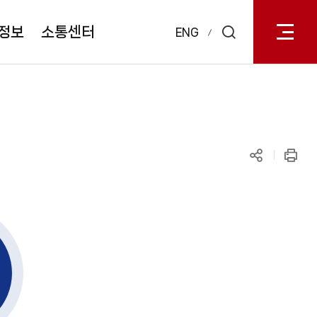
전체메
열기
정보
소통센터
ENG
검색
레이어
열기
공유하기
인쇄