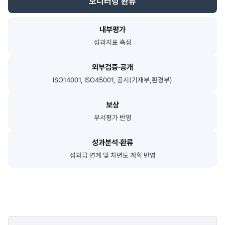
모니터링 환류
내부평가
성과지표 측정
외부검증·공개
ISO14001, ISO45001, 공시(기재부,환경부)
보상
부서평가 반영
성과분석·환류
성과급 연계 및 차년도 계획 반영
콘텐츠