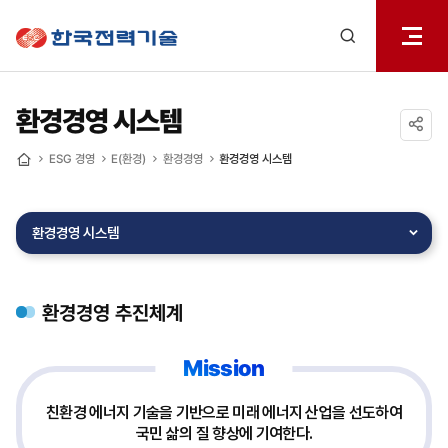
전체메
한국전력기술
열기
검색
레이어
열기
환경경영 시스템
공유하기
ESG 경영
E(환경)
환경경영
환경경영 시스템
홈
환경경영 시스템
환경경영 추진체계
Mission
친환경 에너지 기술을 기반으로 미래 에너지 산업을 선도하여
국민 삶의 질 향상에 기여한다.