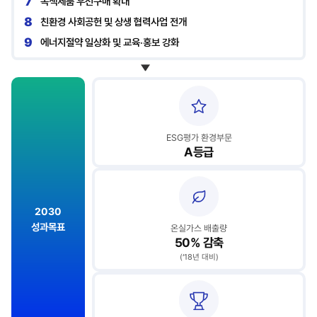
7
녹색제품 우선구매 확대
8
친환경 사회공헌 및 상생 협력사업 전개
9
에너지절약 일상화 및 교육·홍보 강화
ESG평가 환경부문
A등급
2030
성과목표
온실가스 배출량
50% 감축
(‘18년 대비)