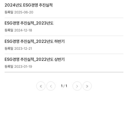
>
2024년도 ESG경영 추진실적
ESG경영
추진실적
2025-06-20
목록
-
ESG경영 추진실적_2023년도
번호,
2024-12-18
제목,
등록일
ESG경영 추진실적_2022년도 하반기
,
2023-12-21
첨부파일
,
ESG경영 추진실적_2022년도 상반기
조회수
2023-01-19
1
1
이전
다음
마지막