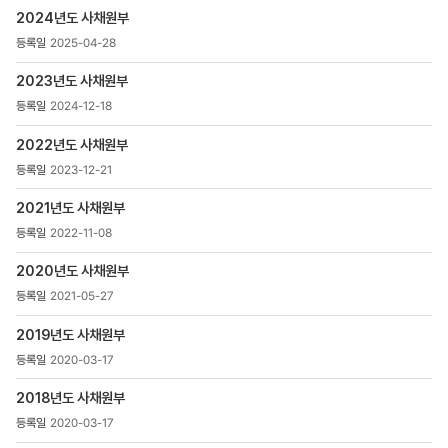
>
2024년도 사채원부
사채원부
목록
2025-04-28
-
번호,
2023년도 사채원부
제목,
2024-12-18
등록일
,
2022년도 사채원부
첨부파일
2023-12-21
,
조회수
2021년도 사채원부
2022-11-08
2020년도 사채원부
2021-05-27
2019년도 사채원부
2020-03-17
2018년도 사채원부
2020-03-17