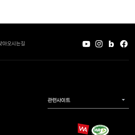
찾아오시는길
유튜브
인스타그
블로그
페
관련사이트