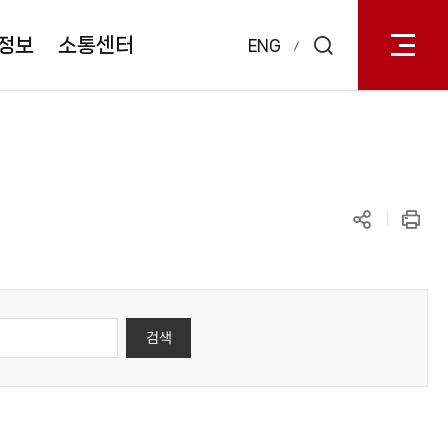
전체메
열기
정보
소통센터
ENG
검색
레이어
열기
공유하기
인쇄
검색