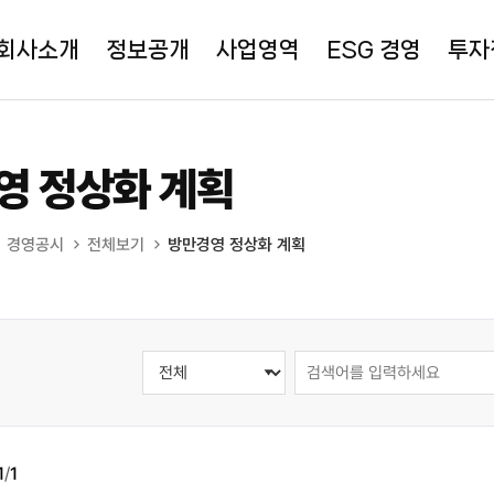
회사소개
정보공개
사업영역
ESG 경영
투자
영 정상화 계획
경영공시
전체보기
방만경영 정상화 계획
1
/
1