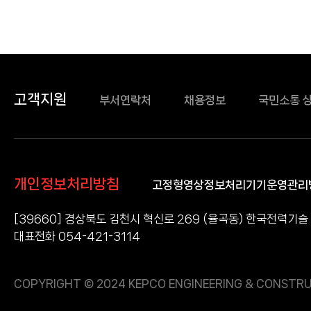
조회수
고객지원
부서연락처
채용정보
국민소통 
개인정보처리방침
고정형영상정보처리기기운영관리
[39660] 경상북도 김천시 혁신로 269 (율곡동) 한국전력기술
대표전화 054-421-3114
COPYRIGHT © 2024 KEPCO ENGINEERING & CONSTRU