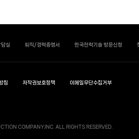
상담실
퇴직/경력증명서
한국전력기술 방문신청
방침
저작권보호정책
이메일무단수집거부
CTION COMPANY.INC. ALL RIGHTS RESERVED.