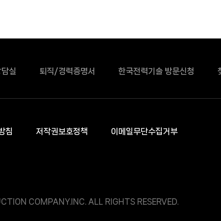
상담실
퇴직/경력증명서
한국전력기술 방문신청
방침
저작권보호정책
이메일무단수집거부
CTION COMPANY.INC. ALL RIGHTS RESERVED.