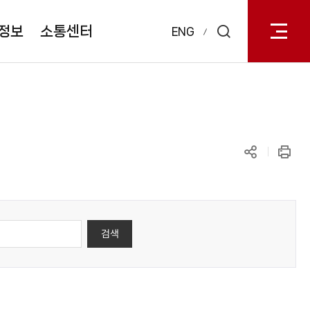
전체메
열기
정보
소통센터
ENG
검색
레이어
열기
공유하기
인쇄
검색