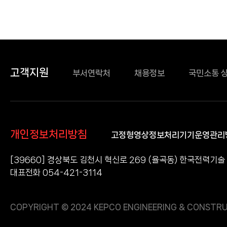
고객지원
부서연락처
채용정보
국민소통 
개인정보처리방침
고정형영상정보처리기기운영관리
[39660] 경상북도 김천시 혁신로 269 (율곡동) 한국전력기술
대표전화 054-421-3114
COPYRIGHT © 2024 KEPCO ENGINEERING & CONSTRU