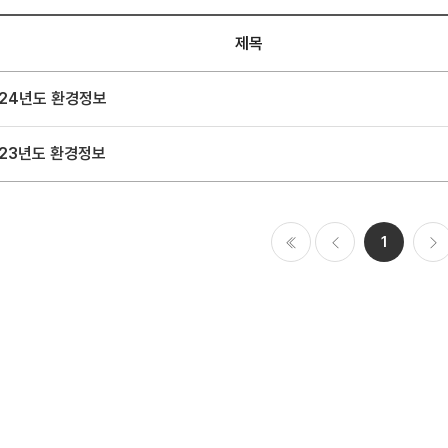
제목
024년도 환경정보
023년도 환경정보
1
처음
이전
다음