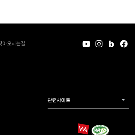
찾아오시는길
유튜브
인스타그
블로그
페
관련사이트