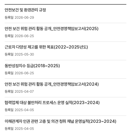
ESG
ESG
자료실
안전보건 및 환경관리 규정
경영
>
2026-06-29
>
S(사회)
E&C
검색
안전 보건 위험 관리 활동 공개_안전경영책임보고서(2025)
ESG
경영
2026-06-25
>
ESG
근로자 다양성 제고를 위한 목표(2022~2025년도)
자료실
2025-05-30
>
S(사회)
동반성장지수 등급(2018~2025)
목록
2026-06-25
-
번호,
안전 보건 위험 관리 활동 공개_안전경영책임보고서(2024)
제목,
등록일
2025-04-07
,
첨부파일
협력업체 대상 불만처리 프로세스 운영 실적(2023~2024)
,
2025-04-05
조회수
이해관계자 인권 관련 고충 및 의견 청취 채널 운영실적(2023~2024)
2025-04-05