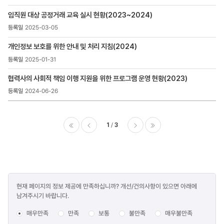
임직원 대상 공정거래 교육 실시 현황(2023~2024)
2025-03-05
개인정보 보호를 위한 안내 및 처리 지침(2024)
2025-01-31
협력사의 사회적 책임 이행 지원을 위한 프로그램 운영 현황(2023)
2024-06-26
1
3
이전
다음
마지막
콘텐츠
현재 페이지의 정보 제공에 만족하십니까? 개선/건의사항이 있으면 아래에
만족도
남겨주시기 바랍니다.
조사
매우만족
만족
보통
불만족
매우불만족