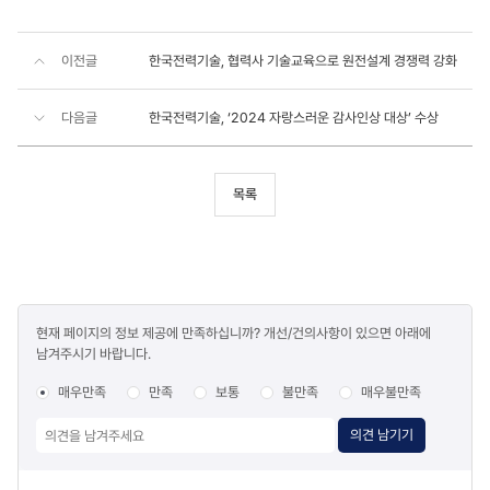
이전글
한국전력기술, 협력사 기술교육으로 원전설계 경쟁력 강화
다음글
한국전력기술, ‘2024 자랑스러운 감사인상 대상’ 수상
목록
콘텐츠
현재 페이지의 정보 제공에 만족하십니까? 개선/건의사항이 있으면 아래에
만족도
남겨주시기 바랍니다.
조사
매우만족
만족
보통
불만족
매우불만족
의견 남기기