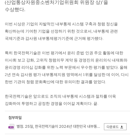
(산업통상자원중소벤처기업위원회 위원장 상)’을
수상했다.
이번 시상은 기업의 자발적인 내부통제 시스템 구축과 청렴 정신을
확산하는데 기여한 기업을 선정하기 위한 것으로서, 내부통제 관련
국제기준과 감사원 내부통제평가기준에 근거해 평가됐다.
특히 한국전력기술은 이번 평가에서 윤리·준법·인권 주요 활동에 대한
이사회 보고 강화, 고위직 청렴의무 계약 등 경영진의 윤리의식 내재화와
윤리경영 리더십 강화를 위한 노력 부문에서 우수한 평가를 받았다. 올해
2년 연속 감사원 평가 내부통제지원 영역에서 1위를 달성한 데 이어, 다시
한번 기관의 청렴 문화확산에 대한 유의미한 결과를 얻었다.
한국전력기술은 앞으로도 조직의 내부통제 시스템과 절차를 더욱
강화하여 투명하고 공정한 경영을 이어갈 계획이다. 끝.
첨부파일
별첨. 25일, 한국전력기술이 2024년 대한민국 내부통제경영 대상에서 '윤리 리더십상'을 수상했다..jpg
다운로드