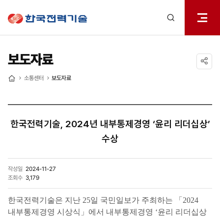
전체메
한국전력기술
열기
검색
레이어
열기
보도자료
공유하기
소통센터
보도자료
홈
한국전력기술, 2024년 내부통제경영 ‘윤리 리더십상’
수상
작성일
2024-11-27
조회수
3,179
한국전력기술은 지난 25일 국민일보가 주최하는 「2024
내부통제경영 시상식」에서 내부통제경영 ‘윤리 리더십상