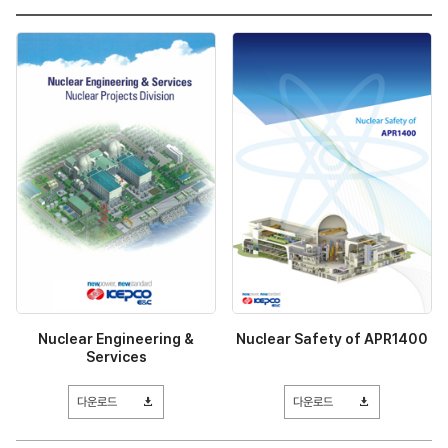
검색
Nuclear Engineering &
Nuclear Safety of APR1400
Services
다운로드
다운로드