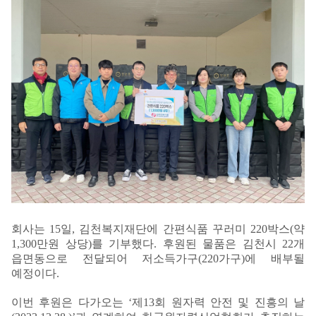
회사는 15일, 김천복지재단에 간편식품 꾸러미 220박스(약
1,300만원 상당)를 기부했다. 후원된 물품은 김천시 22개
읍면동으로 전달되어 저소득가구(220가구)에 배부될
예정이다.
이번 후원은 다가오는 ‘제13회 원자력 안전 및 진흥의 날