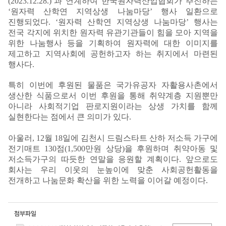
(2023.12.28.)’과 연계하여 한국원자력산업협회가 추진하는
‘원자력 산학연 지역상생 나눔마당’ 행사 일환으로
진행되었다. ‘원자력 산학연 지역상생 나눔마당’ 행사는
전국 각지에 위치한 원자력 유관기관들이 힘을 모아 지역을
위한 나눔행사 등을 기획하여 원자력에 대한 이미지를
제고하고 지역사회에 공헌하고자 하는 취지에서 마련된
행사다.
특히 이번에 후원된 물품은 국가유공자 자활용사촌에서
생산한 식품으로서 이번 후원을 통해 취약계층 지원뿐만
아니라 사회적기업 판로지원이라는 상생 가치를 함께
실현한다는 점에서 큰 의미가 있다.
아울러, 12월 18일에 김천시 드림스타트 산하 저소득 가구에
전기매트 130점(1,500만원 상당)을 후원하며 취약아동 및
저소득가구의 따듯한 연말을 응원할 계획이다. 앞으로도
회사는 우리 이웃의 눈높이에 맞춘 사회공헌활동을
전개하고 나눔문화 확산을 위한 노력을 이어갈 예정이다.
첨부파일