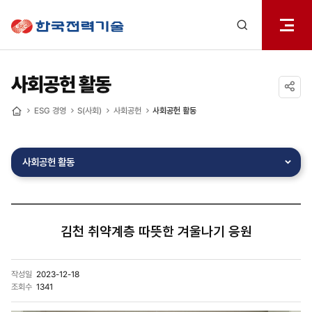
전체메
한국전력기술
열기
검색
레이어
열기
사회공헌 활동
공유하기
ESG 경영
S(사회)
사회공헌
사회공헌 활동
홈
사회공헌 활동
김천 취약계층 따뜻한 겨울나기 응원
작성일
2023-12-18
조회수
1341