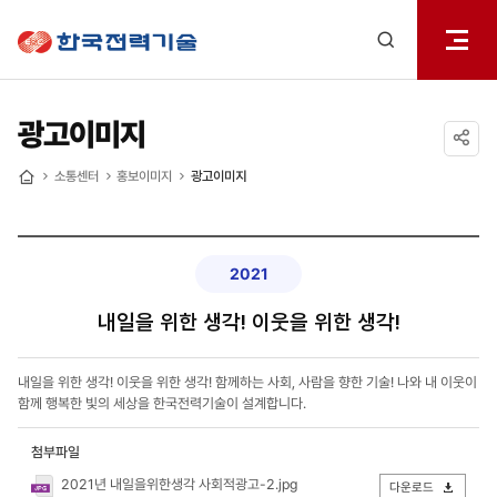
전체메
한국전력기술
열기
검색
레이어
열기
광고이미지
공유하기
소통센터
홍보이미지
광고이미지
홈
2021
내일을 위한 생각! 이웃을 위한 생각!
내일을 위한 생각! 이웃을 위한 생각! 함께하는 사회, 사람을 향한 기술! 나와 내 이웃이
함께 행복한 빛의 세상을 한국전력기술이 설계합니다.
첨부파일
2021년 내일을위한생각 사회적광고-2.jpg
다운로드