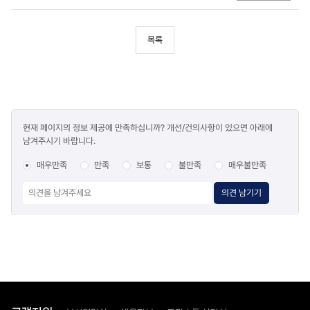
목록
콘텐츠
현재 페이지의 정보 제공에 만족하십니까? 개선/건의사항이 있으면 아래에
만족도
남겨주시기 바랍니다.
조사
매우만족
만족
보통
불만족
매우불만족
의견 남기기