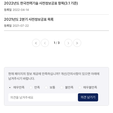
2022년도 한국전력기술 사전정보공표 항목(3.1 기준)
2022-04-14
2021년도 2분기 사전정보공표 목록
2021-07-22
1
3
이전
다음
마지막
콘텐츠
현재 페이지의 정보 제공에 만족하십니까? 개선/건의사항이 있으면 아래에
만족도
남겨주시기 바랍니다.
조사
매우만족
만족
보통
불만족
매우불만족
의견 남기기