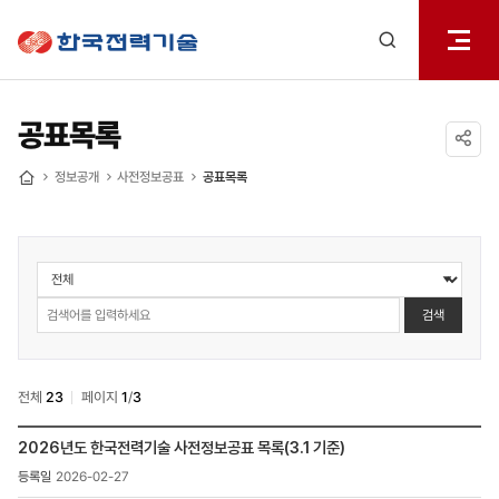
전체메
한국전력기술
열기
검색
레이어
열기
공표목록
공유하기
정보공개
사전정보공표
공표목록
홈
정보공개
>
사전정보공표
검색
>
공표목록
검색
전체
23
페이지
1
/
3
정보공개
2026년도 한국전력기술 사전정보공표 목록(3.1 기준)
>
2026-02-27
사전정보공표