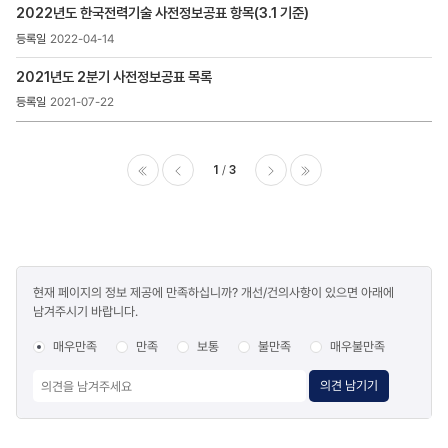
2022년도 한국전력기술 사전정보공표 항목(3.1 기준)
2022-04-14
2021년도 2분기 사전정보공표 목록
2021-07-22
1
3
이전
다음
마지막
콘텐츠
현재 페이지의 정보 제공에 만족하십니까? 개선/건의사항이 있으면 아래에
만족도
남겨주시기 바랍니다.
조사
매우만족
만족
보통
불만족
매우불만족
의견 남기기