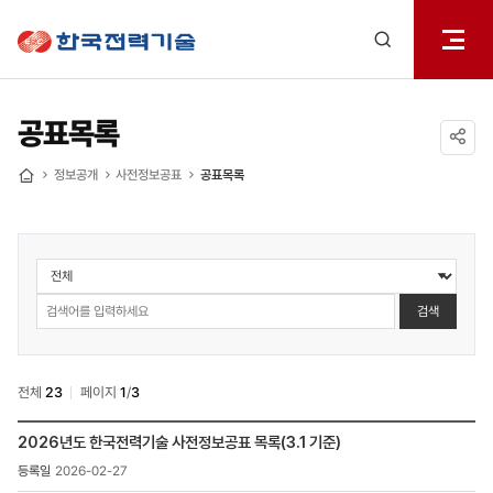
전체메
한국전력기술
열기
검색
레이어
열기
공표목록
공유하기
정보공개
사전정보공표
공표목록
홈
정보공개
>
사전정보공표
검색
>
공표목록
검색
전체
23
페이지
1
/
3
정보공개
2026년도 한국전력기술 사전정보공표 목록(3.1 기준)
>
2026-02-27
사전정보공표