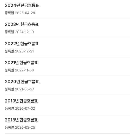
>
2024년 현금흐름표
현금흐름표
목록
2025-04-28
-
번호,
2023년 현금흐름표
제목,
2024-12-19
등록일
,
2022년 현금흐름표
첨부파일
2023-12-21
,
조회수
2021년 현금흐름표
2022-11-08
2020년 현금흐름표
2021-05-27
2019년 현금흐름표
2020-07-02
2018년 현금흐름표
2020-03-25