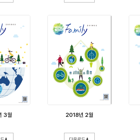
년 3월
2018년 2월
로드
다운로드