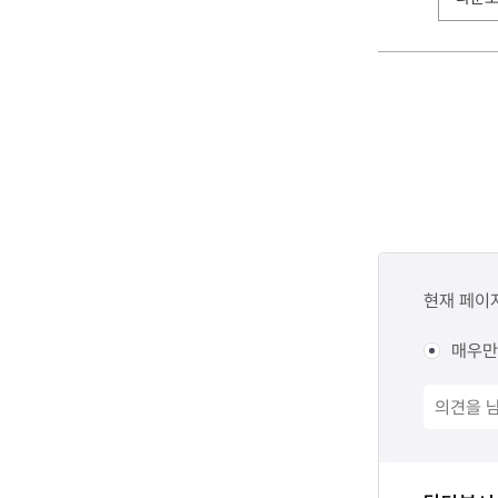
콘텐츠
만족도
현재 페이
조사
매우만