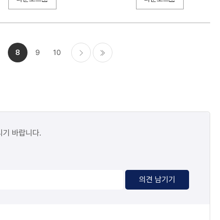
8
9
10
다음
마지막
시기 바랍니다.
의견 남기기