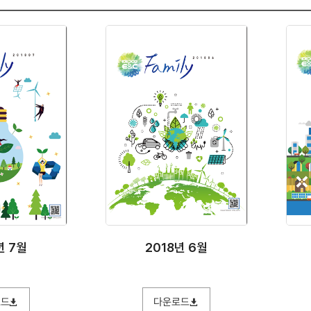
년 7월
2018년 6월
로드
다운로드