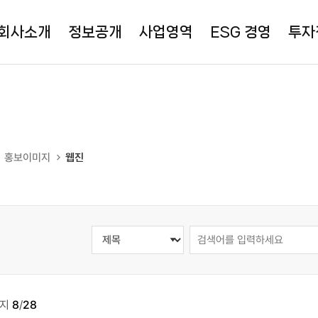
회사소개
정보공개
사업영역
ESG 경영
투자
홍보이미지
웹진
이지
8
/
28