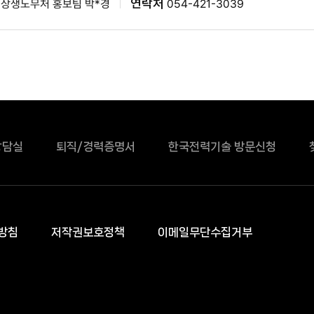
연락처
상생노무처 홍보팀 박*경
054-421-3039
상담실
퇴직/경력증명서
한국전력기술 방문신청
방침
저작권보호정책
이메일무단수집거부