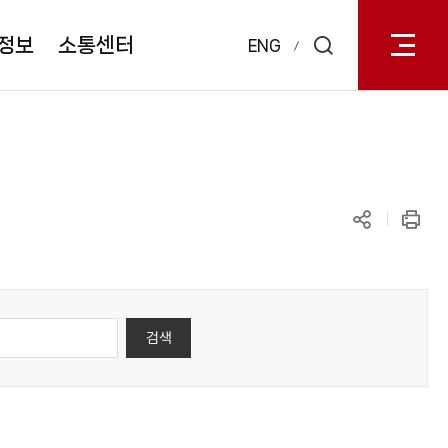
전체메
열기
정보
소통센터
ENG
검색
레이어
열기
공유하기
인쇄
검색