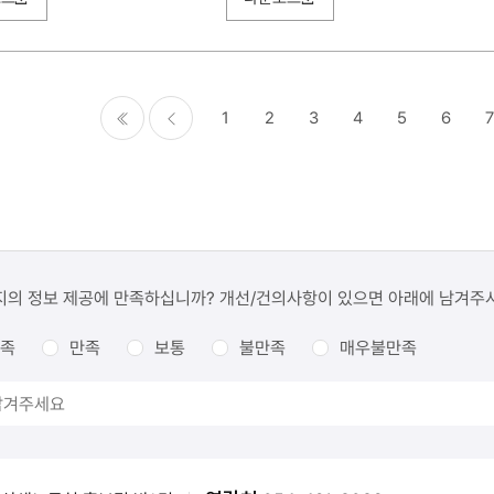
1
2
3
4
5
6
7
처음
이전
지의 정보 제공에 만족하십니까? 개선/건의사항이 있으면 아래에 남겨주
족
만족
보통
불만족
매우불만족