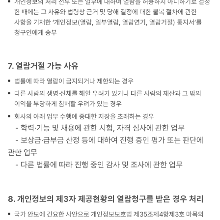
개인정보의 처리 전부 또는 일부에 대하여 열람을 허용하지 아니하기로 결정
한 때에는 그 사유와 법령상 근거 및 당해 결정에 대한 불복 절차에 관한
사항을 기재한 ‘개인정보(열람, 일부열람, 열람연기, 열람거절) 통지서’를
청구인에게 송부
7. 열람거절 가능 사유
법률에 따라 열람이 금지되거나 제한되는 경우
다른 사람의 생명·신체를 해할 우려가 있거나 다른 사람의 재산과 그 밖의
이익을 부당하게 침해할 우려가 있는 경우
회사의 아래 업무 수행에 중대한 지장을 초래하는 경우
- 학력·기능 및 채용에 관한 시험, 자격 심사에 관한 업무
- 보상금·급부금 산정 등에 대하여 진행 중인 평가 또는 판단에
관한 업무
- 다른 법률에 따라 진행 중인 감사 및 조사에 관한 업무
8. 개인정보의 제3자 제공현황의 열람청구를 받은 경우 처리
국가 안보에 긴요한 사안으로 개인정보보호법 제35조제4항제3호 마목의