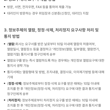
방문, 서면, 전자우편, FAX 등을 통하여 제출 가능
대리인이 방문하는 경우 위임장과 신분증(신청인, 대리인) 지참
3. 정보주체의 열람, 정정·삭제, 처리정지 요구사항 처리 및
통지 방법
(
열람
)회사는 요구서를 받은 날로부터 10일 이내에 열람의 허용여부,
열람일시, 열람장소 등을 결정하고 ‘개인정보(열람, 일부열람, 열람연기,
열람거절) 통지서’를 청구인에게 송부
열람요구를 받는 즉시 열람하도록 하는 경우에는 개인정보 열람요구에 대한
통지서 생략 가능
통지서에는 열람형태 및 방법, 조치내용, 결정사유, 이의제기방법 등에 대해
기재
(
정정·삭제
) 정보주체로부터 정정·삭제 요구를 받은 때에는 10일 이내에
조치를 한 후 ‘개인정보(정정·삭제, 처리정지) 요구에 대한 결과 통지서’를
청구인에게 송부
(
처리정지
) 정보주체로부터 처리정지 요구를 받은 때에는 10일 이내에
조치를 한 후 ‘개인정보(정정·삭제, 처리정지) 요구에 대한 결과 통지서’를