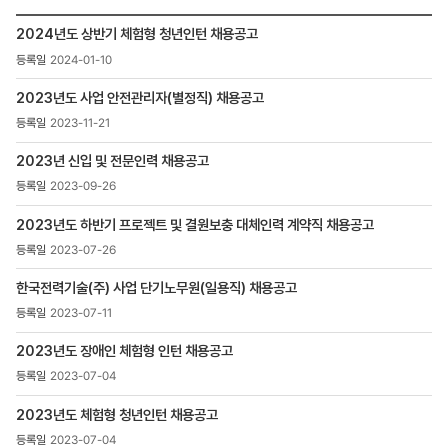
인재채용
2024년도 상반기 체험형 청년인턴 채용공고
>
2024-01-10
채용정보
>
2023년도 사업 안전관리자(별정직) 채용공고
채용공고
목록
2023-11-21
-
번호,
2023년 신입 및 전문인력 채용공고
제목,
2023-09-26
등록일
,
2023년도 하반기 프로젝트 및 결원보충 대체인력 계약직 채용공고
첨부파일
2023-07-26
,
조회수
한국전력기술(주) 사업 단기노무원(일용직) 채용공고
2023-07-11
2023년도 장애인 체험형 인턴 채용공고
2023-07-04
2023년도 체험형 청년인턴 채용공고
2023-07-04