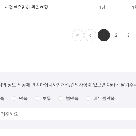
사업보유면허 관리현황
1년
1
1
2
3
처음
이전
지의 정보 제공에 만족하십니까? 개선/건의사항이 있으면 아래에 남겨주
족
만족
보통
불만족
매우불만족