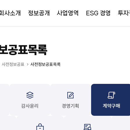
회사소개
정보공개
사업영역
ESG 경영
투자
보공표목록
사전정보공표
사전정보공표목록
감사윤리
경영기획
계약구매