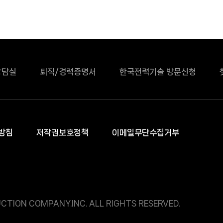
상담실
퇴직/경력증명서
한국전력기술 방문신청
방침
저작권보호정책
이메일무단수집거부
CTION COMPANY.INC. ALL RIGHTS RESERVED.