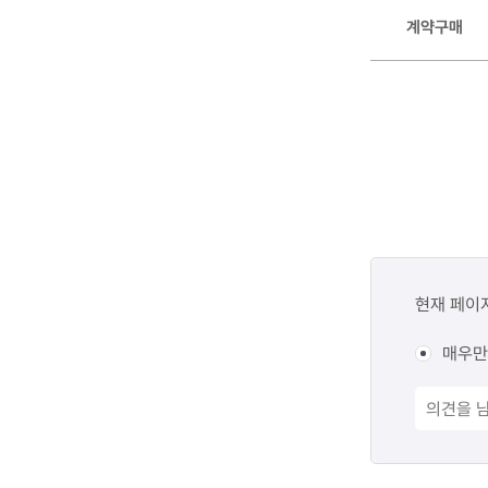
계약구매
콘텐츠
만족도
현재 페이
조사
매우만