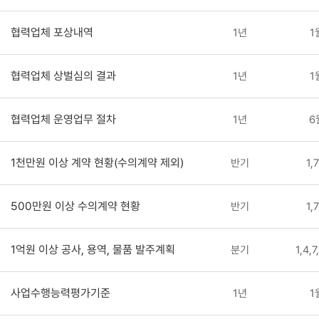
협력업체 포상내역
1년
1
협력업체 상벌심의 결과
1년
1
협력업체 운영업무 절차
1년
6
1천만원 이상 계약 현황(수의계약 제외)
반기
1,
500만원 이상 수의계약 현황
반기
1,
1억원 이상 공사, 용역, 물품 발주계획
분기
1,4,
사업수행능력평가기준
1년
1