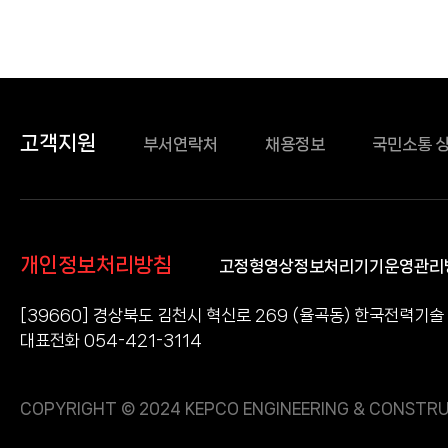
고객지원
부서연락처
채용정보
국민소통 
개인정보처리방침
고정형영상정보처리기기운영관리
[39660] 경상북도 김천시 혁신로 269 (율곡동) 한국전력기술
대표전화 054-421-3114
COPYRIGHT © 2024 KEPCO ENGINEERING & CONSTRU