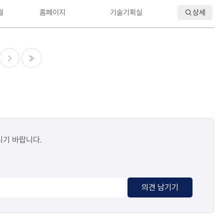
월
홈페이지
기술기획실
상세
다음
마지막
시기 바랍니다.
의견 남기기