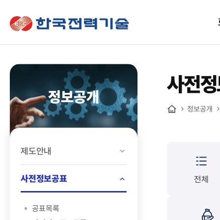
한국전력기술
사전정
정보공개
정보공개
홈
제도안내
사전정보공표
전체
공표목록