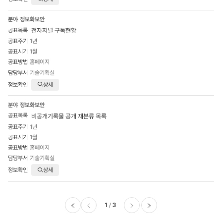
정보화보안
전자저널 구독현황
1년
1월
홈페이지
기술기획실
상세
정보화보안
비공개기록물 공개 재분류 목록
1년
1월
홈페이지
기술기획실
상세
1
3
이전
다음
마지막